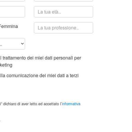
emmina
 trattamento dei miei dati personali per
rketing
la comunicazione dei miei dati a terzi
i” dichiaro di aver letto ed accettato l’
informativa
o