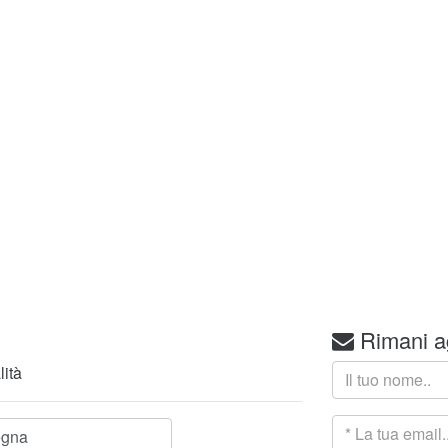
Rimani a
lità