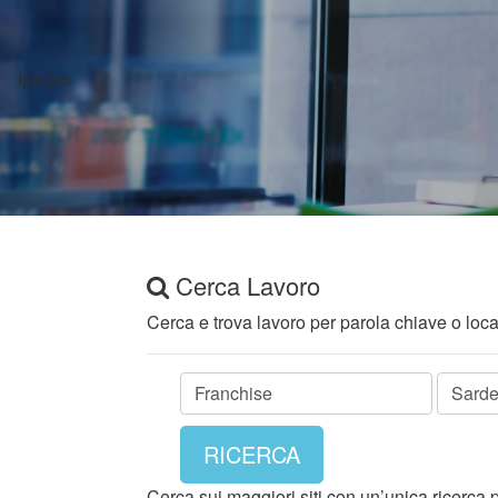
Cerca Lavoro
Cerca e trova lavoro per parola chiave o loca
RICERCA
Cerca sui maggiori siti con un’unica ricerca 