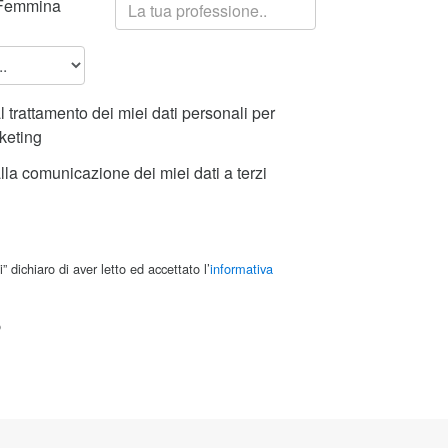
emmina
 trattamento dei miei dati personali per
rketing
la comunicazione dei miei dati a terzi
i” dichiaro di aver letto ed accettato l’
informativa
o