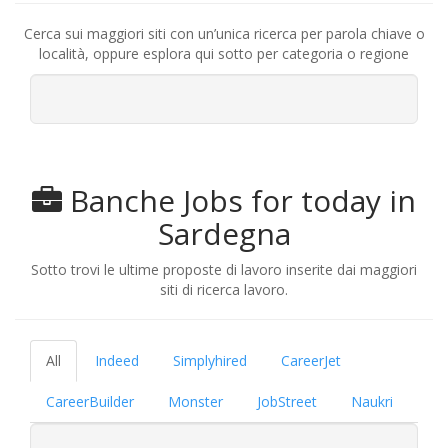
Cerca sui maggiori siti con un’unica ricerca per parola chiave o
località, oppure esplora qui sotto per categoria o regione
Banche Jobs for today in
Sardegna
Sotto trovi le ultime proposte di lavoro inserite dai maggiori
siti di ricerca lavoro.
All
Indeed
Simplyhired
CareerJet
CareerBuilder
Monster
JobStreet
Naukri