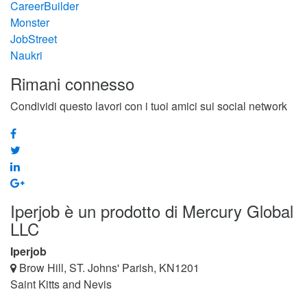
CareerBuilder
Monster
JobStreet
Naukri
Rimani connesso
Condividi questo lavori con i tuoi amici sui social network
Iperjob è un prodotto di Mercury Global
LLC
Iperjob
Brow Hill, ST. Johns' Parish, KN1201
Saint Kitts and Nevis