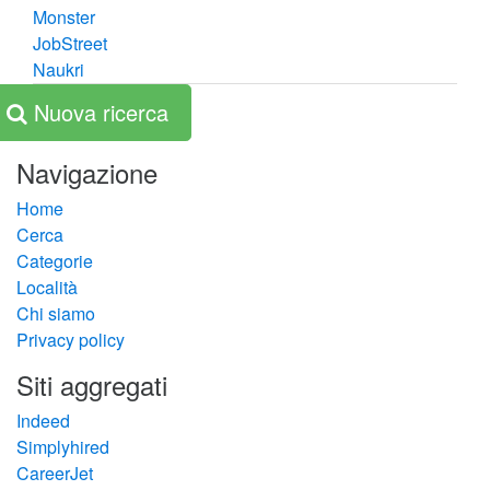
Monster
JobStreet
Naukri
Nuova ricerca
Navigazione
Home
Cerca
Categorie
Località
Chi siamo
Privacy policy
Siti aggregati
Indeed
Simplyhired
CareerJet