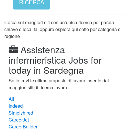
RICERCA
Cerca sui maggiori siti con un’unica ricerca per parola
chiave o località, oppure esplora qui sotto per categoria o
regione
Assistenza
infermieristica Jobs for
today in Sardegna
Sotto trovi le ultime proposte di lavoro inserite dai
maggiori siti di ricerca lavoro.
All
Indeed
Simplyhired
CareerJet
CareerBuilder