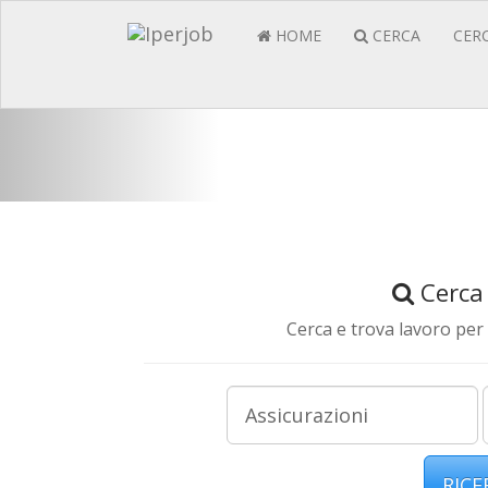
HOME
CERCA
CER
Per trovar
Cerca
Cerca e trova lavoro per 
RICE