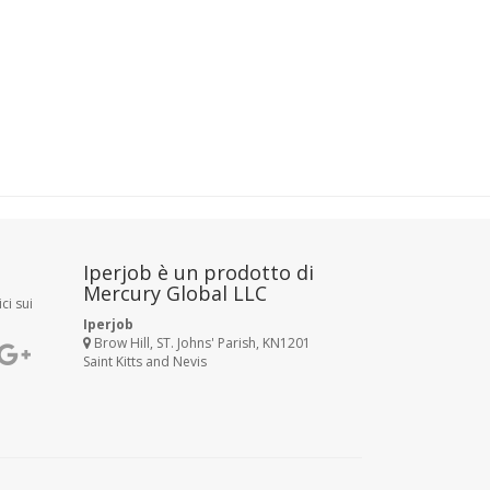
Iperjob è un prodotto di
Mercury Global LLC
ci sui
Iperjob
Brow Hill, ST. Johns' Parish, KN1201
Saint Kitts and Nevis