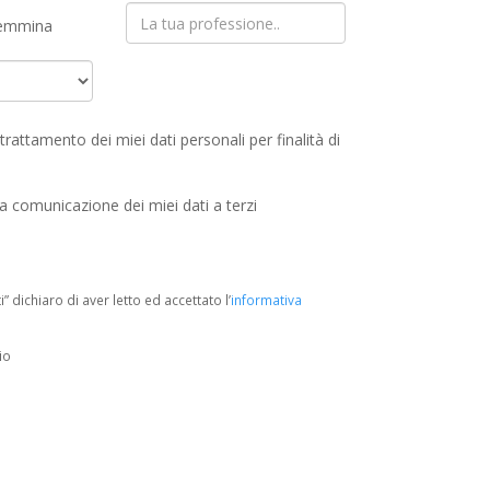
emmina
rattamento dei miei dati personali per finalità di
a comunicazione dei miei dati a terzi
i” dichiaro di aver letto ed accettato l’
informativa
io