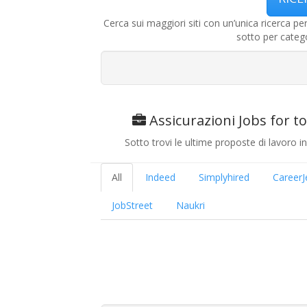
Cerca sui maggiori siti con un’unica ricerca pe
sotto per categ
Assicurazioni Jobs for tod
Sotto trovi le ultime proposte di lavoro ins
All
Indeed
Simplyhired
CareerJ
JobStreet
Naukri