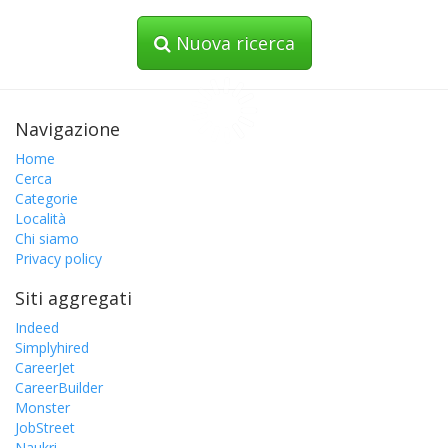
Nuova ricerca
Navigazione
Home
Cerca
Categorie
Località
Chi siamo
Privacy policy
Siti aggregati
Indeed
Simplyhired
CareerJet
CareerBuilder
Monster
JobStreet
Naukri