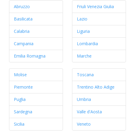
Abruzzo
Friuli Venezia Giulia
Basilicata
Lazio
Calabria
Liguria
Campania
Lombardia
Emilia Romagna
Marche
Molise
Toscana
Piemonte
Trentino Alto Adige
Puglia
Umbria
Sardegna
Valle d'Aosta
Sicilia
Veneto