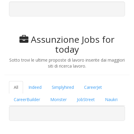
Assunzione Jobs for
today
Sotto trovi le ultime proposte di lavoro inserite dai maggiori
siti di ricerca lavoro.
All
Indeed
Simplyhired
CareerJet
CareerBuilder
Monster
JobStreet
Naukri